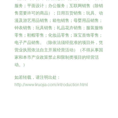
服务；平面设计；办公服务；互联网销售（除销
售需要许可的商品）；日用百货销售；玩具、动
漫及游艺用品销售；箱包销售；母婴用品销售；
钟表销售；玩具销售；礼品花卉销售；服装服饰
零售；鞋帽零售；化妆品零售；珠宝首饰零售；
电子产品销售。（除依法须经批准的项目外，凭
营业执照依法自主开展经营活动）（不得从事国
家和本市产业政策禁止和限制类项目的经营活
动。）
如若转载，请注明出处：
http://www.liruojia.com/introduction.html