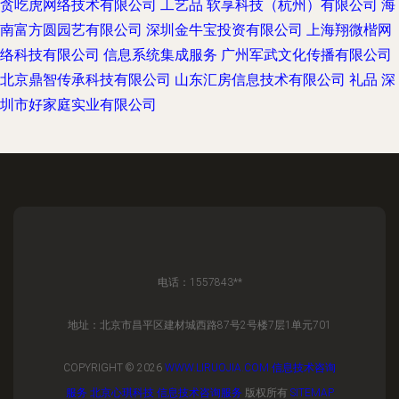
贪吃虎网络技术有限公司
工艺品
软享科技（杭州）有限公司
海
南富方圆园艺有限公司
深圳金牛宝投资有限公司
上海翔微楷网
络科技有限公司
信息系统集成服务
广州军武文化传播有限公司
北京鼎智传承科技有限公司
山东汇房信息技术有限公司
礼品
深
圳市好家庭实业有限公司
电话：1557843**
地址：北京市昌平区建材城西路87号2号楼7层1单元701
COPYRIGHT © 2026
WWW.LIRUOJIA.COM
信息技术咨询
服务
北京心琪科技
信息技术咨询服务
版权所有
SITEMAP