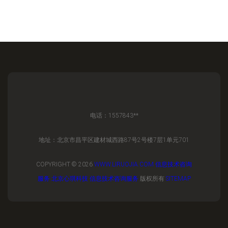
电话：1557843**
地址：北京市昌平区建材城西路87号2号楼7层1单元701
COPYRIGHT © 2026
WWW.LIRUOJIA.COM
信息技术咨询
服务
北京心琪科技
信息技术咨询服务
版权所有
SITEMAP