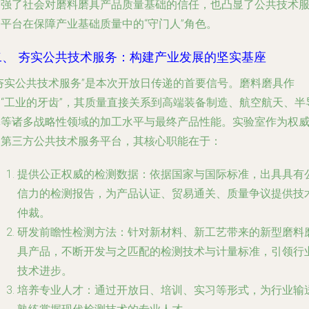
增强了社会对磨料磨具产品质量基础的信任，也凸显了公共技术
平台在保障产业基础质量中的“守门人”角色。
二、 夯实公共技术服务：构建产业发展的坚实基座
“夯实公共技术服务”是本次开放日传递的首要信号。磨料磨具作
为“工业的牙齿”，其质量直接关系到高端装备制造、航空航天、半
体等诸多战略性领域的加工水平与最终产品性能。实验室作为权
的第三方公共技术服务平台，其核心职能在于：
提供公正权威的检测数据
：依据国家与国际标准，出具具有
信力的检测报告，为产品认证、贸易通关、质量争议提供技
仲裁。
研发前瞻性检测方法
：针对新材料、新工艺带来的新型磨料
具产品，不断开发与之匹配的检测技术与计量标准，引领行
技术进步。
培养专业人才
：通过开放日、培训、实习等形式，为行业输