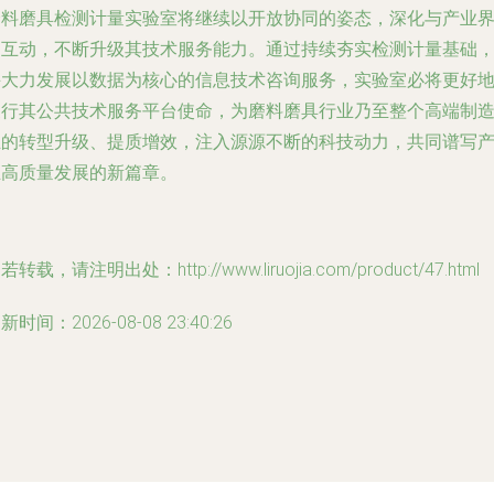
磨料磨具检测计量实验室将继续以开放协同的姿态，深化与产业
的互动，不断升级其技术服务能力。通过持续夯实检测计量基础
并大力发展以数据为核心的信息技术咨询服务，实验室必将更好
履行其公共技术服务平台使命，为磨料磨具行业乃至整个高端制
业的转型升级、提质增效，注入源源不断的科技动力，共同谱写
业高质量发展的新篇章。
若转载，请注明出处：http://www.liruojia.com/product/47.html
新时间：2026-08-08 23:40:26