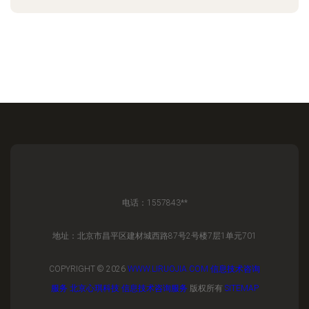
电话：1557843**
地址：北京市昌平区建材城西路87号2号楼7层1单元701
COPYRIGHT © 2026
WWW.LIRUOJIA.COM
信息技术咨询
服务
北京心琪科技
信息技术咨询服务
版权所有
SITEMAP