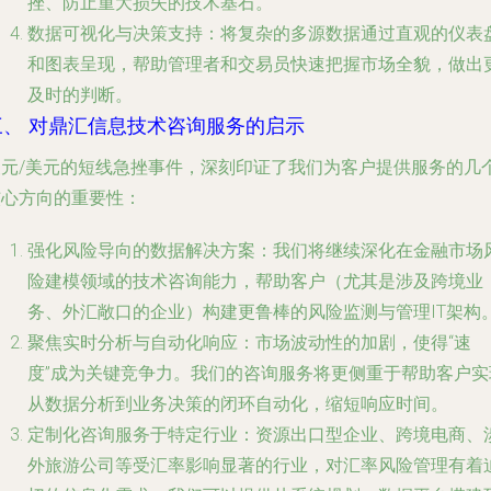
挫、防止重大损失的技术基石。
数据可视化与决策支持
：将复杂的多源数据通过直观的仪表
和图表呈现，帮助管理者和交易员快速把握市场全貌，做出
及时的判断。
三、 对鼎汇信息技术咨询服务的启示
澳元/美元的短线急挫事件，深刻印证了我们为客户提供服务的几
核心方向的重要性：
强化风险导向的数据解决方案
：我们将继续深化在金融市场
险建模领域的技术咨询能力，帮助客户（尤其是涉及跨境业
务、外汇敞口的企业）构建更鲁棒的风险监测与管理IT架构
聚焦实时分析与自动化响应
：市场波动性的加剧，使得“速
度”成为关键竞争力。我们的咨询服务将更侧重于帮助客户实
从数据分析到业务决策的闭环自动化，缩短响应时间。
定制化咨询服务于特定行业
：资源出口型企业、跨境电商、
外旅游公司等受汇率影响显著的行业，对汇率风险管理有着