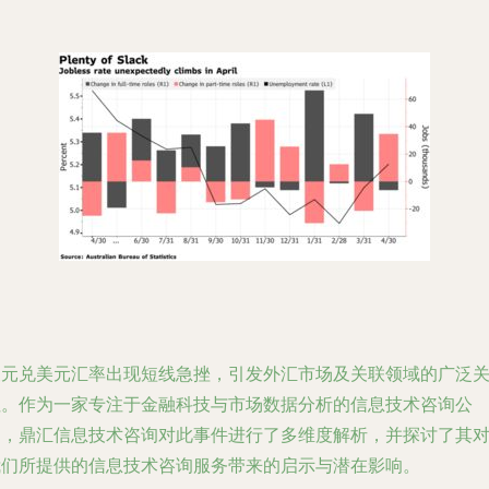
澳元兑美元汇率出现短线急挫，引发外汇市场及关联领域的广泛
注。作为一家专注于金融科技与市场数据分析的信息技术咨询公
司，鼎汇信息技术咨询对此事件进行了多维度解析，并探讨了其
我们所提供的信息技术咨询服务带来的启示与潜在影响。