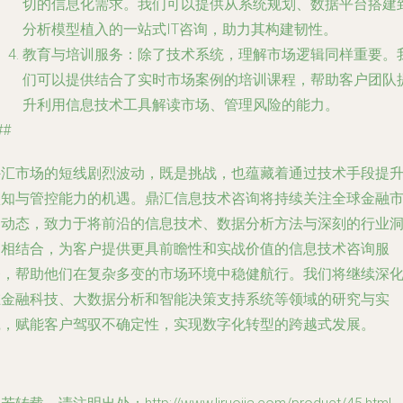
切的信息化需求。我们可以提供从系统规划、数据平台搭建
分析模型植入的一站式IT咨询，助力其构建韧性。
教育与培训服务
：除了技术系统，理解市场逻辑同样重要。
们可以提供结合了实时市场案例的培训课程，帮助客户团队
升利用信息技术工具解读市场、管理风险的能力。
##
外汇市场的短线剧烈波动，既是挑战，也蕴藏着通过技术手段提
认知与管控能力的机遇。鼎汇信息技术咨询将持续关注全球金融
场动态，致力于将前沿的信息技术、数据分析方法与深刻的行业
察相结合，为客户提供更具前瞻性和实战价值的信息技术咨询服
务，帮助他们在复杂多变的市场环境中稳健航行。我们将继续深
在金融科技、大数据分析和智能决策支持系统等领域的研究与实
践，赋能客户驾驭不确定性，实现数字化转型的跨越式发展。