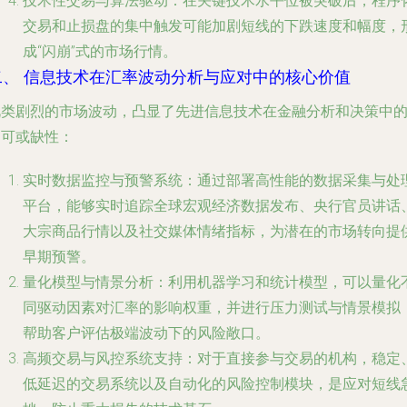
技术性交易与算法驱动
：在关键技术水平位被突破后，程序
交易和止损盘的集中触发可能加剧短线的下跌速度和幅度，
成“闪崩”式的市场行情。
二、 信息技术在汇率波动分析与应对中的核心价值
此类剧烈的市场波动，凸显了先进信息技术在金融分析和决策中
不可或缺性：
实时数据监控与预警系统
：通过部署高性能的数据采集与处
平台，能够实时追踪全球宏观经济数据发布、央行官员讲话
大宗商品行情以及社交媒体情绪指标，为潜在的市场转向提
早期预警。
量化模型与情景分析
：利用机器学习和统计模型，可以量化
同驱动因素对汇率的影响权重，并进行压力测试与情景模拟
帮助客户评估极端波动下的风险敞口。
高频交易与风控系统支持
：对于直接参与交易的机构，稳定
低延迟的交易系统以及自动化的风险控制模块，是应对短线