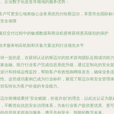
析、企业数字化改造等领域的服务优势：
• 客户可更安心地将核心业务系统托付给斯迈尔，享受符合国际标
的安全保障
• 项目交付过程中的敏感数据和商业机密将获得更高级别的保护
 技术服务响应机制和灾备方案达到行业领先水平
值得一提的是，在获得认证的斯迈尔的技术咨询团队近期成功助
多家金融、医疗行业客户完成信息系统升级，通过定制化的安全
构设计和持续运维监控，帮助客户有效抵御网络攻击，确保业务
续性。这些成功案例已成为行业标杆，展现了斯迈尔将安全管理
系切实转化为客户价值的专业能力。
斯迈尔将继续秉持“安全赋能，价值共创”的理念，以此次认证为新
点，不断优化信息安全治理体系，为各行业客户提供更优质、更
靠的信息技术咨询与服务，携手共创安全、智能的数字未来。