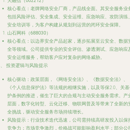
天融信（002212）
核心看点
：老牌网络安全厂商，产品线全面。其安全服务业
包括风险评估、安全集成、安全运维、应急响应、攻防演练
安全培训等，为客户构建从规划到运营的闭环安全保障。
山石网科（688030）
核心看点
：以边界安全产品起家，逐步拓展至云安全、数据
全等领域。公司提供专业的安全评估、渗透测试、应急响应
安全运维服务，帮助客户应对复杂的网络威胁。
、 投资逻辑与风险提示
核心驱动
：政策层面，《网络安全法》、《数据安全法》、
《个人信息保护法》等法规的相继实施，以及等保2.0、关基
护条例的推进，催生了巨大的合规与主动安全服务需求。产
层面，数字化转型、云化迁移、物联网普及等带来了全新的
全挑战，驱动安全服务市场持续增长。
风险提示
：行业技术迭代迅速，公司需持续高研发投入以保
竞争力；市场竞争激烈，价格战可能影响盈利水平；部分公