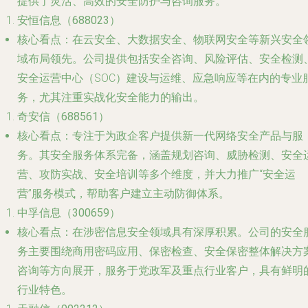
提供了灵活、高效的安全防护与咨询服务。
安恒信息（688023）
核心看点
：在云安全、大数据安全、物联网安全等新兴安全
域布局领先。公司提供包括安全咨询、风险评估、安全检测
安全运营中心（SOC）建设与运维、应急响应等在内的专业
务，尤其注重实战化安全能力的输出。
奇安信（688561）
核心看点
：专注于为政企客户提供新一代网络安全产品与服
务。其安全服务体系完备，涵盖规划咨询、威胁检测、安全
营、攻防实战、安全培训等多个维度，并大力推广“安全运
营”服务模式，帮助客户建立主动防御体系。
中孚信息（300659）
核心看点
：在涉密信息安全领域具有深厚积累。公司的安全
务主要围绕商用密码应用、保密检查、安全保密整体解决方
咨询等方向展开，服务于党政军及重点行业客户，具有鲜明
行业特色。