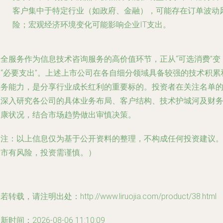
客户集中于特定行业（如政府、金融），可能存在订单波动
险；宏观经济环境变化可能影响企业IT支出。
安全服务作为信息技术咨询服务的高价值环节，正从“可选消费”变
为“必要支出”。上述上市公司在各自细分领域具备较强的技术积累
服务能力，是分享行业成长红利的重要标的。投资者在关注名单
应深入研究各公司的具体业务布局、客户结构、技术护城河及财
健康状况，结合市场趋势做出审慎决策。
（注：以上信息仅为基于公开资料的整理，不构成任何投资建议
股市有风险，投资需谨慎。）
若转载，请注明出处：http://www.liruojia.com/product/38.html
新时间：2026-08-06 11:10:09