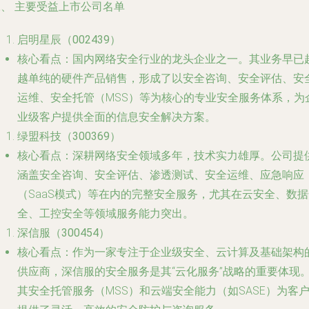
二、 主要受益上市公司名单
启明星辰（002439）
核心看点
：国内网络安全行业的龙头企业之一。其业务早已
越单纯的硬件产品销售，形成了以安全咨询、安全评估、安
运维、安全托管（MSS）等为核心的专业安全服务体系，为
业级客户提供全面的信息安全解决方案。
绿盟科技（300369）
核心看点
：深耕网络安全领域多年，技术实力雄厚。公司提
涵盖安全咨询、安全评估、渗透测试、安全运维、应急响应
（SaaS模式）等在内的完整安全服务，尤其在云安全、数据
全、工控安全等领域服务能力突出。
深信服（300454）
核心看点
：作为一家专注于企业级安全、云计算及基础架构
供应商，深信服的安全服务是其“云化服务”战略的重要体现
其安全托管服务（MSS）和云端安全能力（如SASE）为客